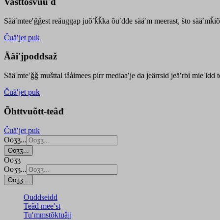
Vasttõsvuuʹd
Sääʹmteeʹǧǧest
reâuggap
juõʹǩǩka
õuʹdde
sääʹm meer
ast
, što sääʹmǩiõ
Čuäʹjet puk
Ääiʹjpoddsaž
Sääʹmteʹǧǧ mušttal tååimees pirr mediaaʹje da jeärrsid jeäʹrbi mieʹldd
Čuäʹjet puk
Õhttvuõtt-teâđ
Čuäʹjet puk
Ooʒʒ...
Ooʒʒ...
Ooʒʒ
Ooʒʒ...
Ooʒʒ...
Ouddseidd
Teâđ meeʹst
Tuʹmmstõktuâjj