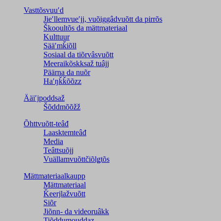
Vasttõsvuuʹd
Jieʹllemvueʹjj, vuõiggâdvuõtt da pirrõs
Škooultõs da mättmateriaal
Kulttuur
Sääʹmǩiõll
Sosiaal da tiõrvâsvuõtt
Meeraikõskksaž tuâjj
Päärna da nuõr
Haʹŋǩǩõõzz
Ääiʹjpoddsaž
Šõddmõõžž
Õhttvuõtt-teâđ
Laasktemteâđ
Media
Teâttsuõjj
Vuällamvuõttčiõlǥtõs
Mättmateriaalkaupp
Mättmateriaal
Ǩeerjlažvuõtt
Siõr
Jiõnn- da videoruâkk
Tiõddumouddaz