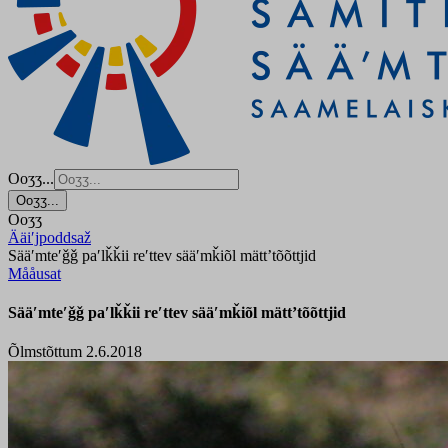
Ooʒʒ...
Ooʒʒ...
Ooʒʒ
Ääiʹjpoddsaž
Sääʹmteʹǧǧ paʹlǩǩii reʹttev sääʹmǩiõl mättʼtõõttjid
Mååusat
Sääʹmteʹǧǧ paʹlǩǩii reʹttev sääʹmǩiõl mättʼtõõttjid
Õlmstõttum 2.6.2018