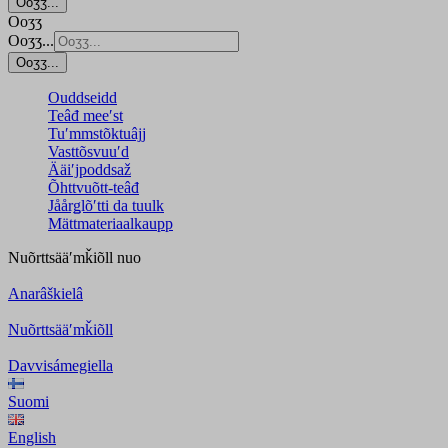
Ooʒʒ...
Ooʒʒ
Ooʒʒ...
Ooʒʒ...
Ouddseidd
Teâđ meeʹst
Tuʹmmstõktuâjj
Vasttõsvuuʹd
Ääiʹjpoddsaž
Õhttvuõtt-teâđ
Jåårǥlõʹtti da tuulk
Mättmateriaalkaupp
Nuõrttsääʹmǩiõll
nuo
Anarâškielâ
Nuõrttsääʹmǩiõll
Davvisámegiella
Suomi
English