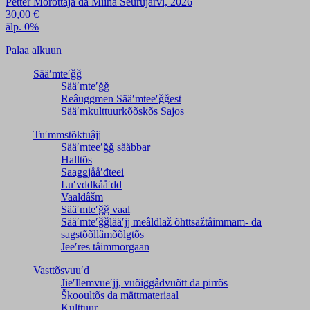
Petter Morottaja da Miina Seurujärvi, 2026
30,00
€
älp. 0%
Palaa alkuun
Sääʹmteʹǧǧ
Sääʹmteʹǧǧ
Reâuggmen Sääʹmteeʹǧǧest
Sääʹmkulttuurkõõskõs Sajos
Tuʹmmstõktuâjj
Sääʹmteeʹǧǧ sååbbar
Halltõs
Saaǥǥjååʹđteei
Luʹvddkååʹdd
Vaaldâšm
Sääʹmteʹǧǧ vaal
Sääʹmteʹǧǧlääʹjj meâldlaž õhttsažtåimmam- da
saǥstõõllâmõõlǥtõs
Jeeʹres tåimmorgaan
Vasttõsvuuʹd
Jieʹllemvueʹjj, vuõiggâdvuõtt da pirrõs
Škooultõs da mättmateriaal
Kulttuur