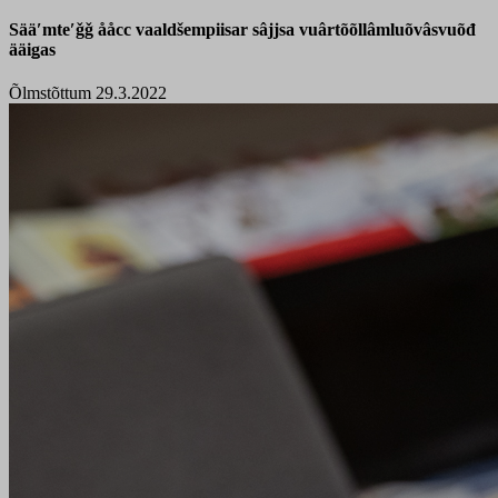
Sääʹmteʹǧǧ ååcc vaaldšempiisar sâjjsa vuârtõõllâmluõvâsvuõđ
ääiǥas
Õlmstõttum 29.3.2022