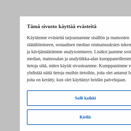
Tämä sivusto käyttää evästeitä
Käytämme evästeitä tarjoamamme sisällön ja mainosten
räätälöimiseen, sosiaalisen median ominaisuuksien tuke
ja kävijämäärämme analysoimiseen. Lisäksi jaamme sosi
median, mainosalan ja analytiikka-alan kumppaneillem
tietoja siitä, miten käytät sivustoamme. Kumppanimme v
yhdistää näitä tietoja muihin tietoihin, joita olet antanut he
joita on kerätty, kun olet käyttänyt heidän palvelujaan.
Salli kaikki
Kiellä