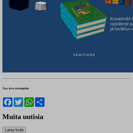
Jaa sivu eteenpäin
Facebook
Twitter
WhatsApp
Share
Muita uutisia