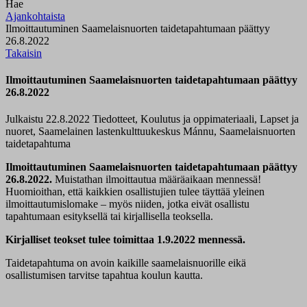
Hae
Ajankohtaista
Ilmoittautuminen Saamelaisnuorten taidetapahtumaan päättyy
26.8.2022
Takaisin
Ilmoittautuminen Saamelaisnuorten taidetapahtumaan päättyy
26.8.2022
Julkaistu 22.8.2022
Tiedotteet, Koulutus ja oppimateriaali, Lapset ja
nuoret, Saamelainen lastenkulttuukeskus Mánnu, Saamelaisnuorten
taidetapahtuma
Ilmoittautuminen Saamelaisnuorten taidetapahtumaan päättyy
26.8.2022.
Muistathan ilmoittautua määräaikaan mennessä!
Huomioithan, että kaikkien osallistujien tulee täyttää yleinen
ilmoittautumislomake – myös niiden, jotka eivät osallistu
tapahtumaan esityksellä tai kirjallisella teoksella.
Kirjalliset teokset tulee toimittaa 1.9.2022 mennessä.
Taidetapahtuma on avoin kaikille saamelaisnuorille eikä
osallistumisen tarvitse tapahtua koulun kautta.