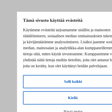
Tämä sivusto käyttää evästeitä
Käytämme evästeitä tarjoamamme sisällön ja mainosten
räätälöimiseen, sosiaalisen median ominaisuuksien tuke
ja kävijämäärämme analysoimiseen. Lisäksi jaamme sosi
median, mainosalan ja analytiikka-alan kumppaneillem
tietoja siitä, miten käytät sivustoamme. Kumppanimme v
yhdistää näitä tietoja muihin tietoihin, joita olet antanut he
joita on kerätty, kun olet käyttänyt heidän palvelujaan.
Salli kaikki
Kiellä
Näytä tiedot