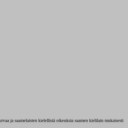
vaa ja saamelaisten kielellisiä oikeuksia saamen kielilain mukaisesti