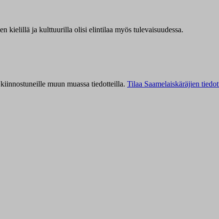
kielillä ja kulttuurilla olisi elintilaa myös tulevaisuudessa.
kiinnostuneille muun muassa tiedotteilla.
Tilaa Saamelaiskäräjien tiedot