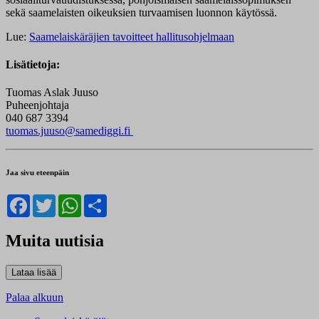
sekä saamelaisten oikeuksien turvaamisen luonnon käytössä.
Lue:
Saamelaiskäräjien tavoitteet hallitusohjelmaan
Lisätietoja:
Tuomas Aslak Juuso
Puheenjohtaja
040 687 3394
tuomas.juuso@samediggi.fi
Jaa sivu eteenpäin
Facebook
Twitter
WhatsApp
Share
Muita uutisia
Palaa alkuun