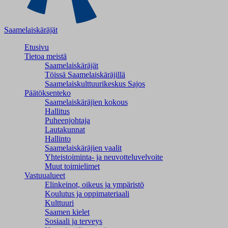
Saamelaiskäräjät
Etusivu
Tietoa meistä
Saamelaiskäräjät
Töissä Saamelaiskäräjillä
Saamelaiskulttuuri­keskus Sajos
Päätöksenteko
Saamelaiskäräjien kokous
Hallitus
Puheenjohtaja
Lautakunnat
Hallinto
Saamelaiskäräjien vaalit
Yhteistoiminta- ja neuvotteluvelvoite
Muut toimielimet
Vastuualueet
Elinkeinot, oikeus ja ympäristö
Koulutus ja oppimateriaali
Kulttuuri
Saamen kielet
Sosiaali ja terveys