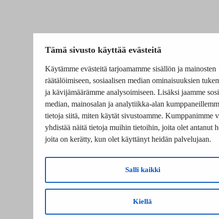
Tämä sivusto käyttää evästeitä
Käytämme evästeitä tarjoamamme sisällön ja mainosten
räätälöimiseen, sosiaalisen median ominaisuuksien tuke
ja kävijämäärämme analysoimiseen. Lisäksi jaamme sosi
median, mainosalan ja analytiikka-alan kumppaneillem
tietoja siitä, miten käytät sivustoamme. Kumppanimme v
yhdistää näitä tietoja muihin tietoihin, joita olet antanut he
joita on kerätty, kun olet käyttänyt heidän palvelujaan.
Salli kaikki
Kiellä