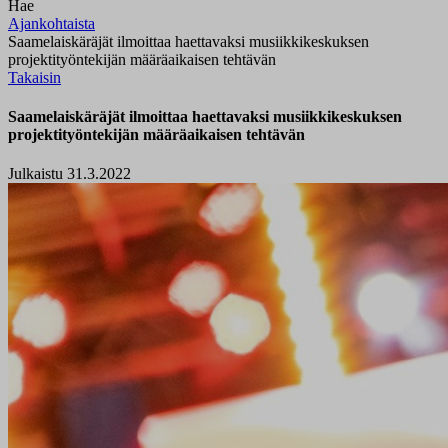
Hae
Ajankohtaista
Saamelaiskäräjät ilmoittaa haettavaksi musiikkikeskuksen
projektityöntekijän määräaikaisen tehtävän
Takaisin
Saamelaiskäräjät ilmoittaa haettavaksi musiikkikeskuksen
projektityöntekijän määräaikaisen tehtävän
Julkaistu 31.3.2022