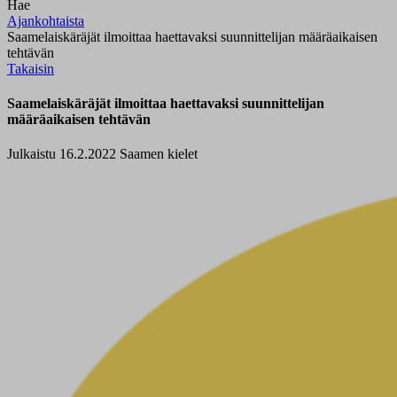
Hae
Ajankohtaista
Saamelaiskäräjät ilmoittaa haettavaksi suunnittelijan määräaikaisen
tehtävän
Takaisin
Saamelaiskäräjät ilmoittaa haettavaksi suunnittelijan
määräaikaisen tehtävän
Julkaistu 16.2.2022
Saamen kielet