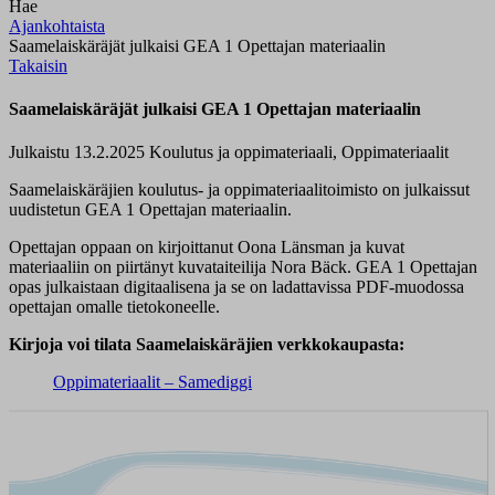
Hae
Ajankohtaista
Saamelaiskäräjät julkaisi GEA 1 Opettajan materiaalin
Takaisin
Saamelaiskäräjät julkaisi GEA 1 Opettajan materiaalin
Julkaistu 13.2.2025
Koulutus ja oppimateriaali, Oppimateriaalit
Saamelaiskäräjien koulutus- ja oppimateriaalitoimisto on julkaissut
uudistetun GEA 1 Opettajan materiaalin.
Opettajan oppaan on kirjoittanut Oona Länsman ja kuvat
materiaaliin on piirtänyt kuvataiteilija Nora Bäck. GEA 1 Opettajan
opas julkaistaan digitaalisena ja se on ladattavissa PDF-muodossa
opettajan omalle tietokoneelle.
Kirjoja voi tilata Saamelaiskäräjien verkkokaupasta:
Oppimateriaalit – Samediggi