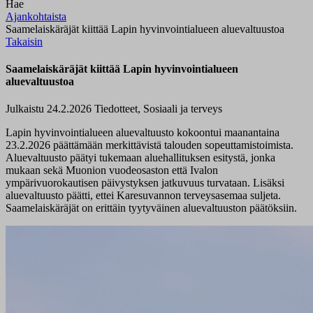
Hae
Ajankohtaista
Saamelaiskäräjät kiittää Lapin hyvinvointialueen aluevaltuustoa
Takaisin
Saamelaiskäräjät kiittää Lapin hyvinvointialueen
aluevaltuustoa
Julkaistu 24.2.2026
Tiedotteet, Sosiaali ja terveys
Lapin hyvinvointialueen aluevaltuusto kokoontui maanantaina
23.2.2026 päättämään merkittävistä talouden sopeuttamistoimista.
Aluevaltuusto päätyi tukemaan aluehallituksen esitystä, jonka
mukaan sekä Muonion vuodeosaston että Ivalon
ympärivuorokautisen päivystyksen jatkuvuus turvataan. Lisäksi
aluevaltuusto päätti, ettei Karesuvannon terveysasemaa suljeta.
Saamelaiskäräjät on erittäin tyytyväinen aluevaltuuston päätöksiin.