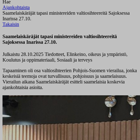
Hae
Ajankohtaista
Saamelaiskäräjät tapasi ministereiden valtiosihteereitä Sajoksessa
Inarissa 27.10.
Takaisin
Saamelaiskäräjät tapasi ministereiden valtiosihteereitä
Sajoksessa Inarissa 27.10.
Julkaistu 28.10.2025
Tiedotteet, Elinkeino, oikeus ja ympäristö,
Koulutus ja oppimateriaali, Sosiaali ja terveys
Tapaaminen oli osa valtiosihteerien Pohjois-Suomen vierailua, jonka
keskeisiä teemoja ovat turvallisuus, pohjoisuus ja saamelaisuus.
Vierailun aikana Saamelaiskäräjät esitteli saamelaisia koskevia
ajankohtaisia asioita.