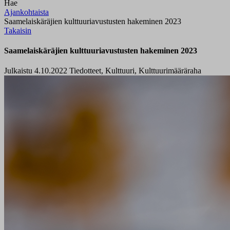
Hae
Ajankohtaista
Saamelaiskäräjien kulttuuriavustusten hakeminen 2023
Takaisin
Saamelaiskäräjien kulttuuriavustusten hakeminen 2023
Julkaistu 4.10.2022
Tiedotteet, Kulttuuri, Kulttuurimääräraha