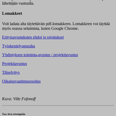
lähettäjän vastuulla.
Lomakkeet
Voit ladata alta täytettävän pdf-lomakkeen. Lomakkeen voi täyttää
myös osassa selaimista, kuten Google Chrome.
Erityisavustuksien ehdot ja rajoitukset
Työskentelyapuraha
Yhdistyksen toiminta-avustus / projektiavustus
Projektiavustus
Tiliselvitys
Oikaisuvaatimusosoitus
Kuva: Ville Fofonoff
Jaa sivu eteenpäin