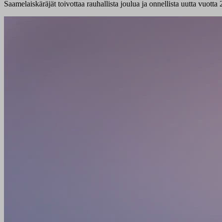
Saamelaiskäräjät toivottaa rauhallista joulua ja onnellista uutta vuotta