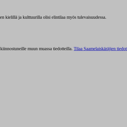
kielillä ja kulttuurilla olisi elintilaa myös tulevaisuudessa.
kiinnostuneille muun muassa tiedotteilla.
Tilaa Saamelaiskäräjien tiedot