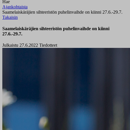
Hae
Ajankohtaista
Saamelaiskäräjien sihteeristön puhelinvaihde on kiinni 27.6.-29.7.
Takaisin
Saamelaiskäräjien sihteeristön puhelinvaihde on kiinni
27.6.-29.7.
Julkaistu 27.6.2022
Tiedotteet