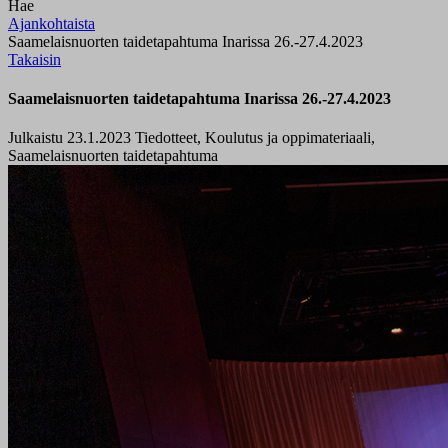
Hae
Ajankohtaista
Saamelaisnuorten taidetapahtuma Inarissa 26.-27.4.2023
Takaisin
Saamelaisnuorten taidetapahtuma Inarissa 26.-27.4.2023
Julkaistu 23.1.2023
Tiedotteet, Koulutus ja oppimateriaali,
Saamelaisnuorten taidetapahtuma