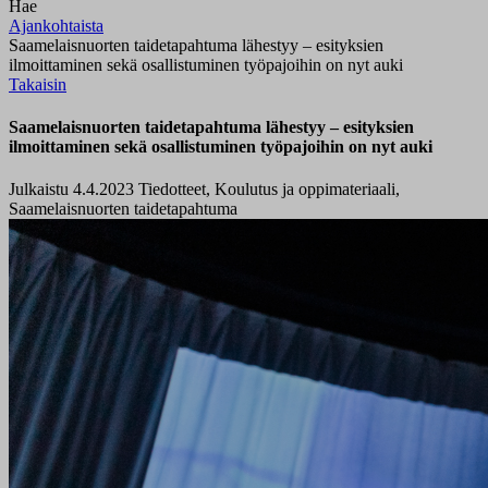
Hae
Ajankohtaista
Saamelaisnuorten taidetapahtuma lähestyy – esityksien
ilmoittaminen sekä osallistuminen työpajoihin on nyt auki
Takaisin
Saamelaisnuorten taidetapahtuma lähestyy – esityksien
ilmoittaminen sekä osallistuminen työpajoihin on nyt auki
Julkaistu 4.4.2023
Tiedotteet, Koulutus ja oppimateriaali,
Saamelaisnuorten taidetapahtuma