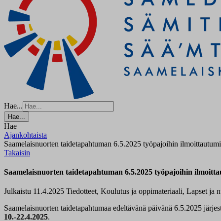
Hae...
Hae...
Hae
Ajankohtaista
Saamelaisnuorten taidetapahtuman 6.5.2025 työpajoihin ilmoittautum
Takaisin
Saamelaisnuorten taidetapahtuman 6.5.2025 työpajoihin ilmoitta
Julkaistu 11.4.2025
Tiedotteet, Koulutus ja oppimateriaali, Lapset ja
Saamelaisnuorten taidetapahtuma
a
edeltävänä päivänä 6.5.2025 järjest
10.-22.4.2025
.