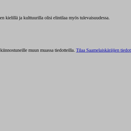
kielillä ja kulttuurilla olisi elintilaa myös tulevaisuudessa.
kiinnostuneille muun muassa tiedotteilla.
Tilaa Saamelaiskäräjien tiedot