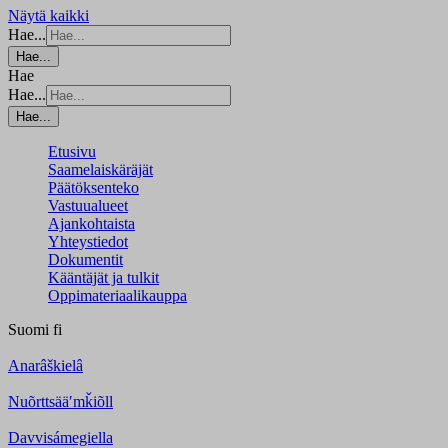
Näytä kaikki
Hae...
Hae...
Hae
Hae...
Hae...
Etusivu
Saamelaiskäräjät
Päätöksenteko
Vastuualueet
Ajankohtaista
Yhteystiedot
Dokumentit
Kääntäjät ja tulkit
Oppimateriaalikauppa
Suomi
fi
Anarâškielâ
Nuõrttsääʹmǩiõll
Davvisámegiella