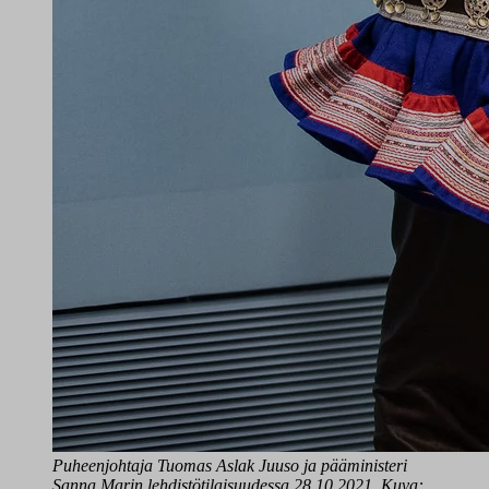
Puheenjohtaja Tuomas Aslak Juuso ja pääministeri
Sanna Marin lehdistötilaisuudessa 28.10.2021.
Kuva: