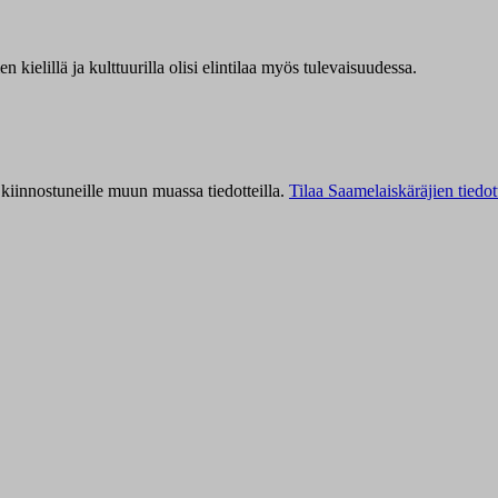
kielillä ja kulttuurilla olisi elintilaa myös tulevaisuudessa.
kiinnostuneille muun muassa tiedotteilla.
Tilaa Saamelaiskäräjien tiedot