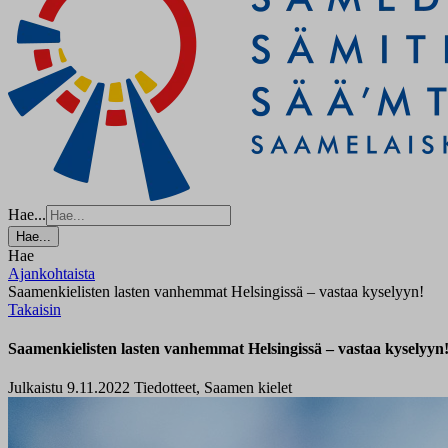
Hae...
Hae...
Hae
Ajankohtaista
Saamenkielisten lasten vanhemmat Helsingissä – vastaa kyselyyn!
Takaisin
Saamenkielisten lasten vanhemmat Helsingissä – vastaa kyselyyn
Julkaistu 9.11.2022
Tiedotteet, Saamen kielet