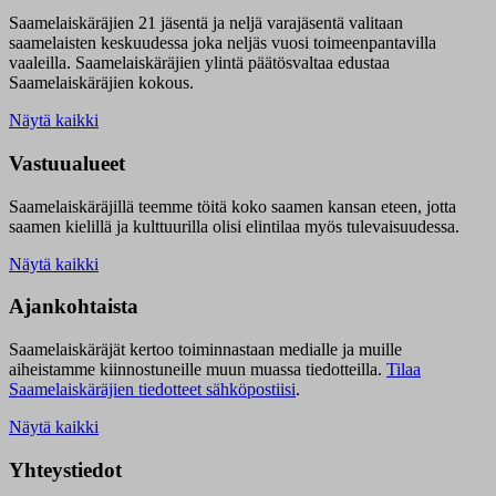
Saamelaiskäräjien 21 jäsentä ja neljä varajäsentä valitaan
saamelaisten keskuudessa joka neljäs vuosi toimeenpantavilla
vaaleilla. Saamelaiskäräjien ylintä päätösvaltaa edustaa
Saamelaiskäräjien kokous.
Näytä kaikki
Vastuualueet
Saamelaiskäräjillä t
eemme töitä koko saamen kansan eteen, jotta
saamen kielillä ja kulttuurilla olisi elintilaa myös tulevaisuudessa.
Näytä kaikki
Ajankohtaista
Saamelaiskäräjät kertoo toiminnastaan medialle ja muille
aiheistamme kiinnostuneille muun muassa tiedotteilla.
Tilaa
Saamelaiskäräjien tiedotteet sähköpostiisi
.
Näytä kaikki
Yhteystiedot