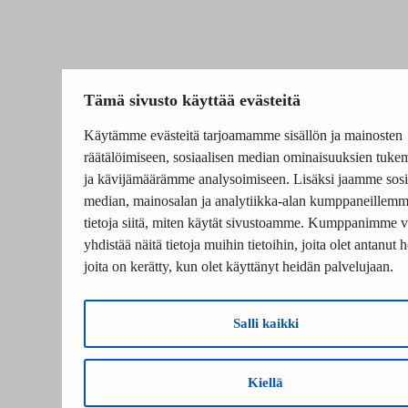
Tämä sivusto käyttää evästeitä
Käytämme evästeitä tarjoamamme sisällön ja mainosten
räätälöimiseen, sosiaalisen median ominaisuuksien tuke
ja kävijämäärämme analysoimiseen. Lisäksi jaamme sosi
median, mainosalan ja analytiikka-alan kumppaneillem
tietoja siitä, miten käytät sivustoamme. Kumppanimme v
yhdistää näitä tietoja muihin tietoihin, joita olet antanut he
joita on kerätty, kun olet käyttänyt heidän palvelujaan.
Salli kaikki
Kiellä