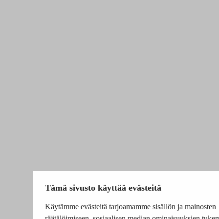
Tämä sivusto käyttää evästeitä
Käytämme evästeitä tarjoamamme sisällön ja mainosten
räätälöimiseen, sosiaalisen median ominaisuuksien tuke