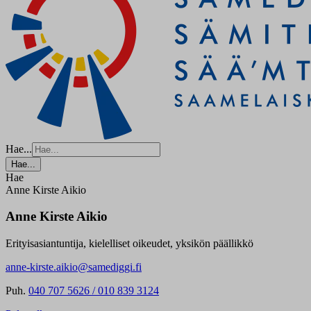
Hae...
Hae...
Hae
Anne Kirste Aikio
Anne Kirste Aikio
Erityisasiantuntija, kielelliset oikeudet, yksikön päällikkö
anne-kirste.aikio@samediggi.fi
Puh.
040 707 5626 / 010 839 3124