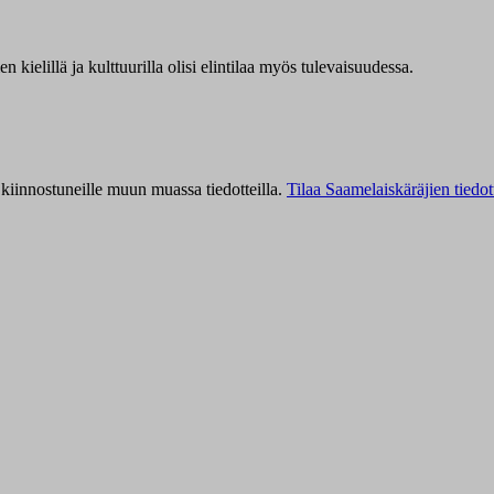
kielillä ja kulttuurilla olisi elintilaa myös tulevaisuudessa.
kiinnostuneille muun muassa tiedotteilla.
Tilaa Saamelaiskäräjien tiedot