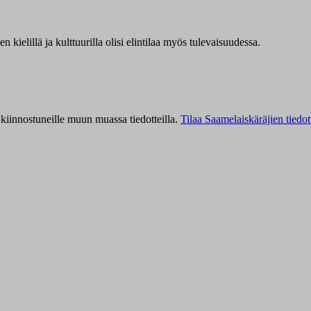
kielillä ja kulttuurilla olisi elintilaa myös tulevaisuudessa.
kiinnostuneille muun muassa tiedotteilla.
Tilaa Saamelaiskäräjien tiedot