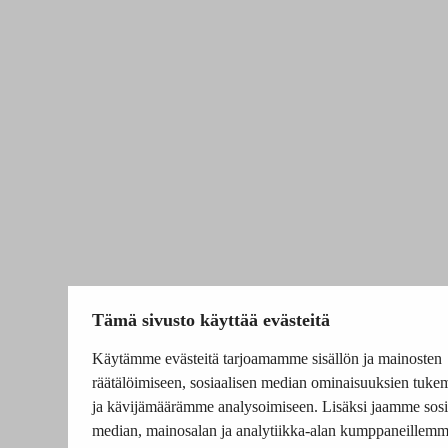
Tämä sivusto käyttää evästeitä
Käytämme evästeitä tarjoamamme sisällön ja mainosten
räätälöimiseen, sosiaalisen median ominaisuuksien tuke
ja kävijämäärämme analysoimiseen. Lisäksi jaamme sosi
median, mainosalan ja analytiikka-alan kumppaneillem