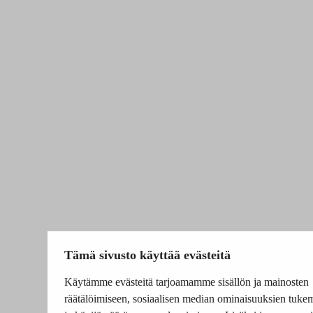
Tämä sivusto käyttää evästeitä
Käytämme evästeitä tarjoamamme sisällön ja mainosten
räätälöimiseen, sosiaalisen median ominaisuuksien tuke