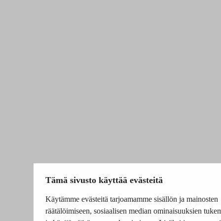
Tämä sivusto käyttää evästeitä
Käytämme evästeitä tarjoamamme sisällön ja mainosten
räätälöimiseen, sosiaalisen median ominaisuuksien tuke