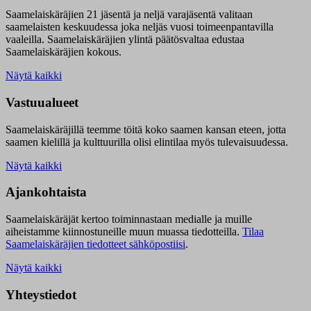
Saamelaiskäräjien 21 jäsentä ja neljä varajäsentä valitaan
saamelaisten keskuudessa joka neljäs vuosi toimeenpantavilla
vaaleilla. Saamelaiskäräjien ylintä päätösvaltaa edustaa
Saamelaiskäräjien kokous.
Näytä kaikki
Vastuualueet
Saamelaiskäräjillä t
eemme töitä koko saamen kansan eteen, jotta
saamen kielillä ja kulttuurilla olisi elintilaa myös tulevaisuudessa.
Näytä kaikki
Ajankohtaista
Saamelaiskäräjät kertoo toiminnastaan medialle ja muille
aiheistamme kiinnostuneille muun muassa tiedotteilla.
Tilaa
Saamelaiskäräjien tiedotteet sähköpostiisi
.
Näytä kaikki
Yhteystiedot