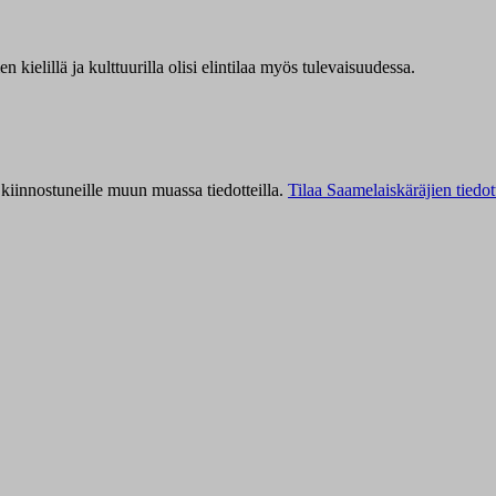
kielillä ja kulttuurilla olisi elintilaa myös tulevaisuudessa.
kiinnostuneille muun muassa tiedotteilla.
Tilaa Saamelaiskäräjien tiedot