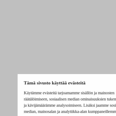
Tämä sivusto käyttää evästeitä
Käytämme evästeitä tarjoamamme sisällön ja mainosten
räätälöimiseen, sosiaalisen median ominaisuuksien tuke
ja kävijämäärämme analysoimiseen. Lisäksi jaamme sosi
median, mainosalan ja analytiikka-alan kumppaneillem