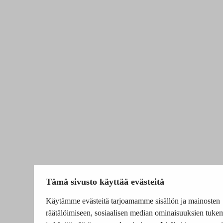
Tämä sivusto käyttää evästeitä
Käytämme evästeitä tarjoamamme sisällön ja mainosten
räätälöimiseen, sosiaalisen median ominaisuuksien tuke