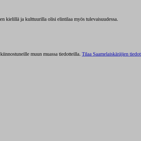
kielillä ja kulttuurilla olisi elintilaa myös tulevaisuudessa.
kiinnostuneille muun muassa tiedotteilla.
Tilaa Saamelaiskäräjien tiedot