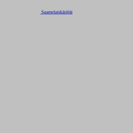
Saamelaiskäräjät