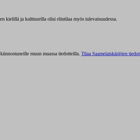
kielillä ja kulttuurilla olisi elintilaa myös tulevaisuudessa.
kiinnostuneille muun muassa tiedotteilla.
Tilaa Saamelaiskäräjien tiedot