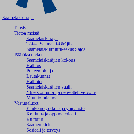
Saamelaiskäräjät
Etusivu
Tietoa meistä
Saamelaiskäräjät
Töissä Saamelaiskäräjillä
Saamelaiskulttuuri­keskus Sajos
Päätöksenteko
Saamelaiskäräjien kokous
Hallitus
Puheenjohtaja
Lautakunnat
Hallinto
Saamelaiskäräjien vaalit
Yhteistoiminta- ja neuvotteluvelvoite
Muut toimielimet
Vastuualueet
Elinkeinot, oikeus ja ympäristö
Koulutus ja oppimateriaali
Kulttuuri
Saamen kielet
Sosiaali ja terveys