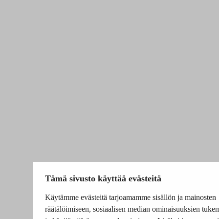
Tämä sivusto käyttää evästeitä
Käytämme evästeitä tarjoamamme sisällön ja mainosten
räätälöimiseen, sosiaalisen median ominaisuuksien tuke