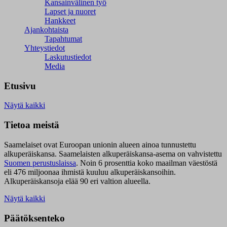
Kansainvälinen työ
Lapset ja nuoret
Hankkeet
Ajankohtaista
Tapahtumat
Yhteystiedot
Laskutustiedot
Media
Etusivu
Näytä kaikki
Tietoa meistä
Saamelaiset ovat Euroopan unionin alueen ainoa tunnustettu
alkuperäiskansa. Saamelaisten alkuperäiskansa-asema on vahvistettu
Suomen perustuslaissa
.
Noin 6 prosenttia koko maailman väestöstä
eli 476 miljoonaa ihmistä kuuluu alkuperäiskansoihin.
Alkuperäiskansoja elää 90 eri valtion alueella.
Näytä kaikki
Päätöksenteko