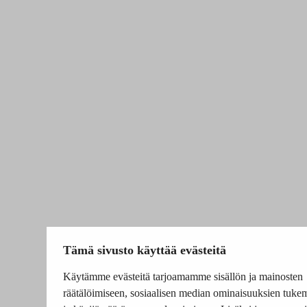
Tämä sivusto käyttää evästeitä
Käytämme evästeitä tarjoamamme sisällön ja mainosten
räätälöimiseen, sosiaalisen median ominaisuuksien tuke