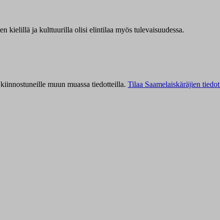
kielillä ja kulttuurilla olisi elintilaa myös tulevaisuudessa.
kiinnostuneille muun muassa tiedotteilla.
Tilaa Saamelaiskäräjien tiedot