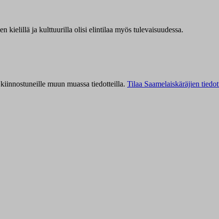
kielillä ja kulttuurilla olisi elintilaa myös tulevaisuudessa.
kiinnostuneille muun muassa tiedotteilla.
Tilaa Saamelaiskäräjien tiedot