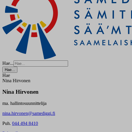
Hae...
Hae...
Hae
Nina Hirvonen
Nina Hirvonen
ma. hallintosuunnittelija
nina.hirvonen@samediggi.fi
Puh.
044 494 8410