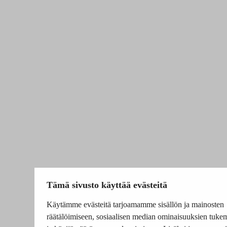
Tämä sivusto käyttää evästeitä
Käytämme evästeitä tarjoamamme sisällön ja mainosten
räätälöimiseen, sosiaalisen median ominaisuuksien tuke