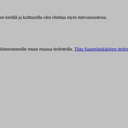
kielillä ja kulttuurilla olisi elintilaa myös tulevaisuudessa.
kiinnostuneille muun muassa tiedotteilla.
Tilaa Saamelaiskäräjien tiedot