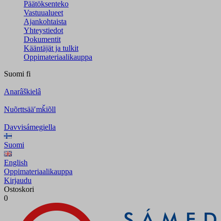
Päätöksenteko
Vastuualueet
Ajankohtaista
Yhteystiedot
Dokumentit
Kääntäjät ja tulkit
Oppimateriaalikauppa
Suomi
fi
Anarâškielâ
Nuõrttsääʹmǩiõll
Davvisámegiella
Suomi
English
Oppimateriaalikauppa
Kirjaudu
Ostoskori
0