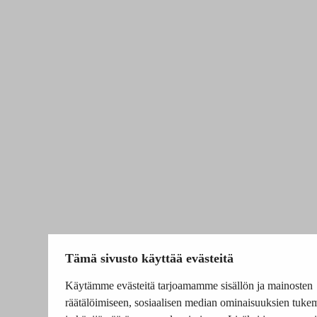
Tämä sivusto käyttää evästeitä
Käytämme evästeitä tarjoamamme sisällön ja mainosten
räätälöimiseen, sosiaalisen median ominaisuuksien tuke