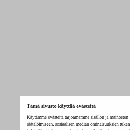
Tämä sivusto käyttää evästeitä
Käytämme evästeitä tarjoamamme sisällön ja mainosten
räätälöimiseen, sosiaalisen median ominaisuuksien tuke