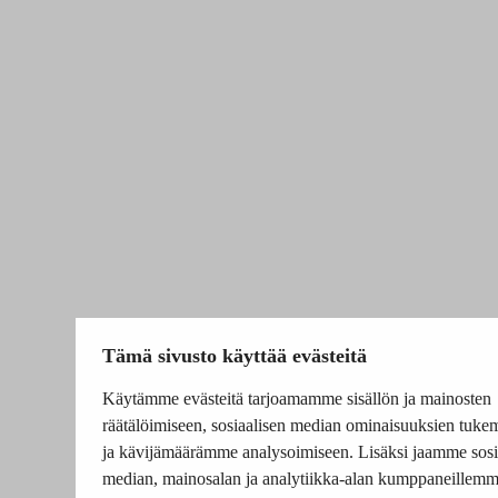
Tämä sivusto käyttää evästeitä
Käytämme evästeitä tarjoamamme sisällön ja mainosten
räätälöimiseen, sosiaalisen median ominaisuuksien tuke
ja kävijämäärämme analysoimiseen. Lisäksi jaamme sosi
median, mainosalan ja analytiikka-alan kumppaneillem