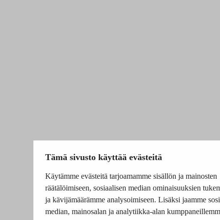
Tämä sivusto käyttää evästeitä
Käytämme evästeitä tarjoamamme sisällön ja mainosten
räätälöimiseen, sosiaalisen median ominaisuuksien tuke
ja kävijämäärämme analysoimiseen. Lisäksi jaamme sosi
median, mainosalan ja analytiikka-alan kumppaneillem