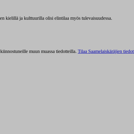
kielillä ja kulttuurilla olisi elintilaa myös tulevaisuudessa.
kiinnostuneille muun muassa tiedotteilla.
Tilaa Saamelaiskäräjien tiedot