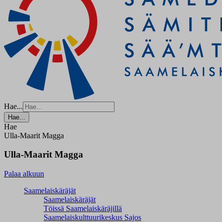
Hae...
Hae...
Hae
Ulla-Maarit Magga
Ulla-Maarit Magga
Palaa alkuun
Saamelaiskäräjät
Saamelaiskäräjät
Töissä Saamelaiskäräjillä
Saamelaiskulttuuri­keskus Sajos