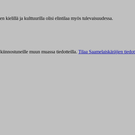
kielillä ja kulttuurilla olisi elintilaa myös tulevaisuudessa.
kiinnostuneille muun muassa tiedotteilla.
Tilaa Saamelaiskäräjien tiedot