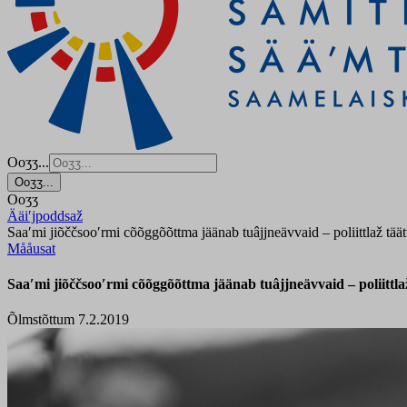
Ooʒʒ...
Ooʒʒ...
Ooʒʒ
Ääiʹjpoddsaž
Saaʹmi jiõččsooʹrmi cõõggõõttma jäänab tuâjjneävvaid – poliittlaž täät
Mååusat
Saaʹmi jiõččsooʹrmi cõõggõõttma jäänab tuâjjneävvaid – poliittlaž
Õlmstõttum 7.2.2019